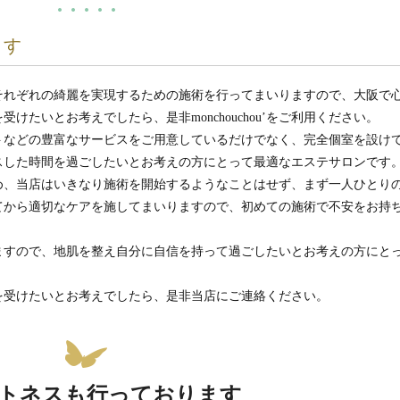
ます
それぞれの綺麗を実現するための施術を行ってまいりますので、大阪で
たいとお考えでしたら、是非monchouchou’をご利用ください。
トなどの豊富なサービスをご用意しているだけでなく、完全個室を設け
スした時間を過ごしたいとお考えの方にとって最適なエステサロンです
め、当店はいきなり施術を開始するようなことはせず、まず一人ひとり
てから適切なケアを施してまいりますので、初めての施術で不安をお持
ますので、地肌を整え自分に自信を持って過ごしたいとお考えの方にと
を受けたいとお考えでしたら、是非当店にご連絡ください。
トネスも行っております