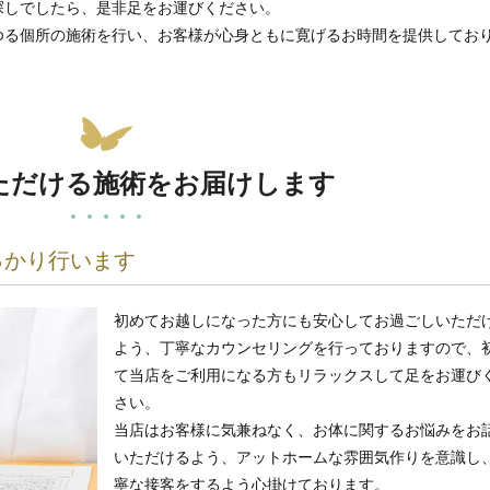
探しでしたら、是非足をお運びください。
ゆる個所の施術を行い、お客様が心身ともに寛げるお時間を提供してお
ただける施術をお届けします
っかり行います
初めてお越しになった方にも安心してお過ごしいただ
よう、丁寧なカウンセリングを行っておりますので、
て当店をご利用になる方もリラックスして足をお運び
さい。
当店はお客様に気兼ねなく、お体に関するお悩みをお
いただけるよう、アットホームな雰囲気作りを意識し
寧な接客をするよう心掛けております。