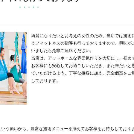
綺麗になりたいとお考えの女性のため、当店では施術
えフィットネスの指導も行っておりますので、興味が
いましたら是非ご連絡ください。
当店は、アットホームな雰囲気作りを大切にし、初め
お客様にも安心してお過ごしいただき、また来たいと
ていただけるよう、丁寧な接客に加え、完全個室をご
しております。
という願いから、豊富な施術メニューを揃えてお客様をお待ちしており