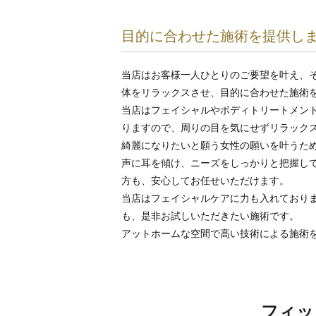
目的に合わせた施術を提供し
当店はお客様一人ひとりのご要望を叶え、
体をリラックスさせ、目的に合わせた施術を受け
当店はフェイシャルやボディトリートメン
りますので、周りの目を気にせずリラック
綺麗になりたいと願う女性の願いを叶うた
声に耳を傾け、ニーズをしっかりと把握し
方も、安心してお任せいただけます。
当店はフェイシャルケアに力も入れており
も、是非お試しいただきたい施術です。
アットホームな空間で高い技術による施術
フィッ