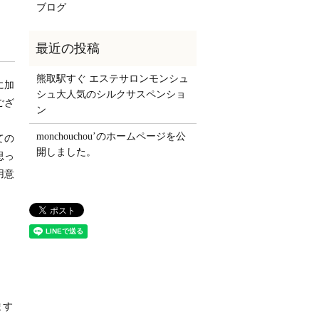
ブログ
熊取駅すぐ エステサロンモンシュ
に加
シュ大人気のシルクサスペンショ
ござ
ン
monchouchou’のホームページを公
ての
開しました。
思っ
用意
ます